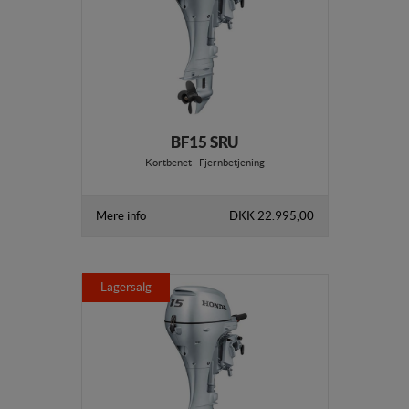
BF15 SRU
Kortbenet - Fjernbetjening
Mere info
DKK 22.995,00
Lagersalg