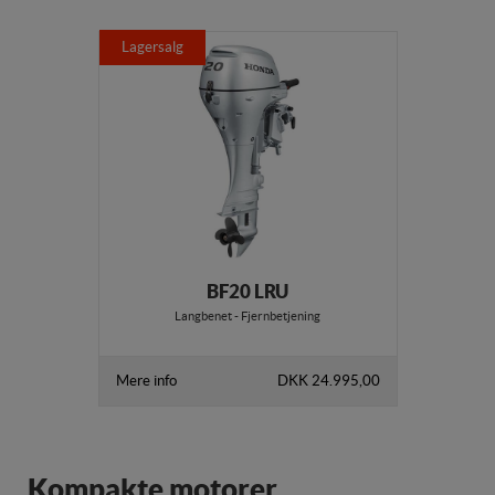
Lagersalg
BF20 LRU
Langbenet - Fjernbetjening
Mere info
DKK 24.995,00
Kompakte motorer