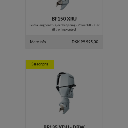
BF150 XRU
Ekstra langbenet - Fjernbetjening - Powertilt - Klar
til trollingkontrol
Mere info
DKK 99.995,00
Sæsonpris
BF135 XDU - DBW