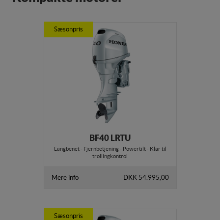
Sæsonpris
BF40 LRTU
Langbenet - Fjernbetjening - Powertilt - Klar til
trollingkontrol
Mere info
DKK 54.995,00
Sæsonpris