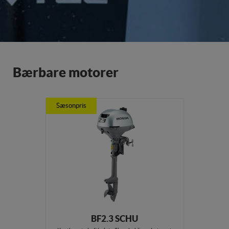
Bærbare motorer
Sæsonpris
BF2.3 SCHU