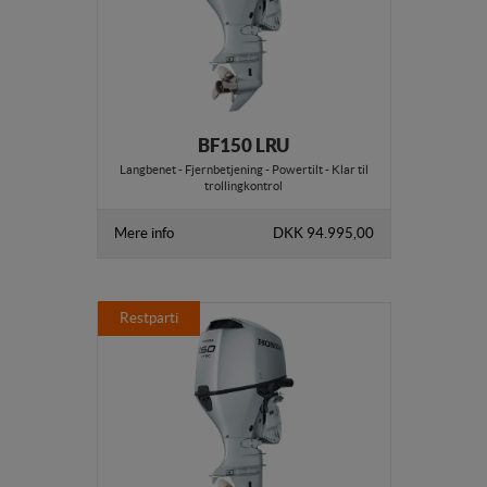
BF150 LRU
Langbenet - Fjernbetjening - Powertilt - Klar til
trollingkontrol
Mere info
DKK 94.995,00
Restparti