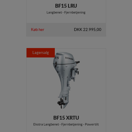
BF15 LRU
Langbenet - Fjernbetjening
Køb her
DKK 22.995,00
Lagersalg
BF15 XRTU
Ekstra Langbenet - Fjernbetjening - Powertilt