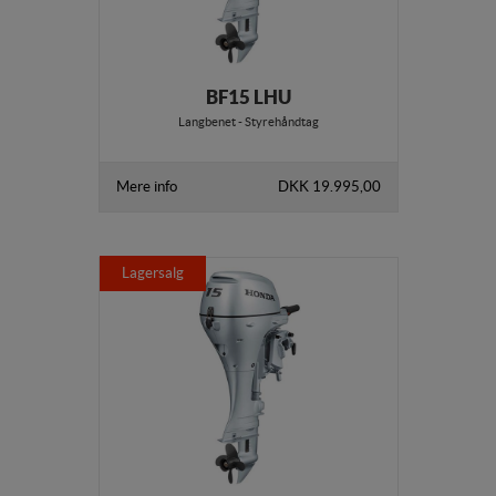
BF15 LHU
Langbenet - Styrehåndtag
Mere info
DKK 19.995,00
Lagersalg