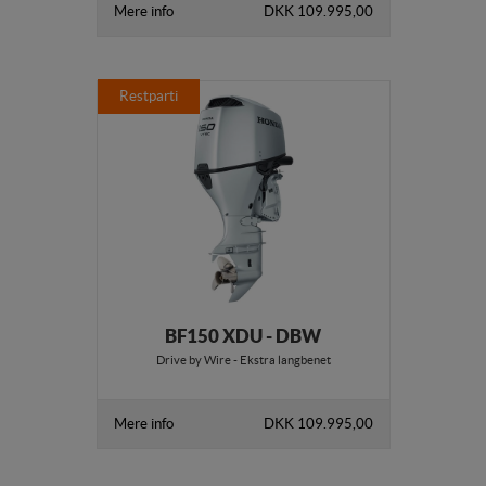
Mere info
DKK 109.995,00
Restparti
BF150 XDU - DBW
Drive by Wire - Ekstra langbenet
Mere info
DKK 109.995,00