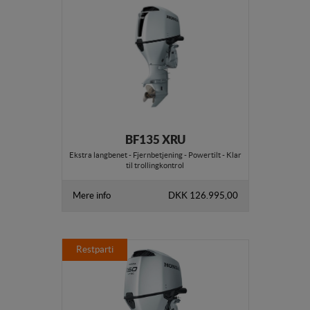
BF135 XRU
Ekstra langbenet - Fjernbetjening - Powertilt - Klar
til trollingkontrol
Mere info
DKK 126.995,00
Restparti