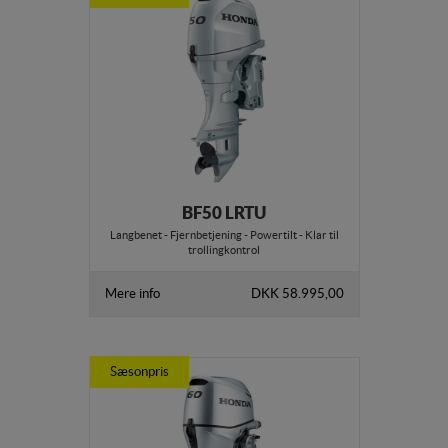
BF50 LRTU
Langbenet - Fjernbetjening - Powertilt - Klar til
trollingkontrol
Mere info
DKK 58.995,00
Sæsonpris