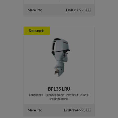
Mere info
DKK 87.995,00
Sæsonpris
BF135 LRU
Langbenet - Fjernbetjening - Powertilt - Klar til
trollingkontrol
Mere info
DKK 124.995,00