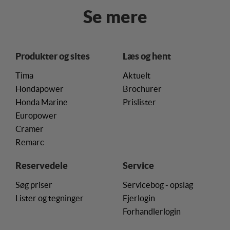
Se mere
Produkter og sites
Læs og hent
Tima
Aktuelt
Hondapower
Brochurer
Honda Marine
Prislister
Europower
Cramer
Remarc
Reservedele
Service
Søg priser
Servicebog - opslag
Lister og tegninger
Ejerlogin
Forhandlerlogin