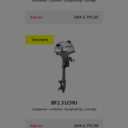
Kortbenet - Luftkølet - Slyngkobling - Letvægt
Køb her
DKK 6.795,00
Sæsonpris
BF2.3 LCHU
Langbenet - Luftkølet - Slyngkobling - Letvægt
Køb her
DKK 6.795,00