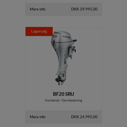
Mere info
DKK 29.995,00
Lagersalg
BF20 SRU
Kortbenet - Fjernbetjening
Mere info
DKK 24.995,00