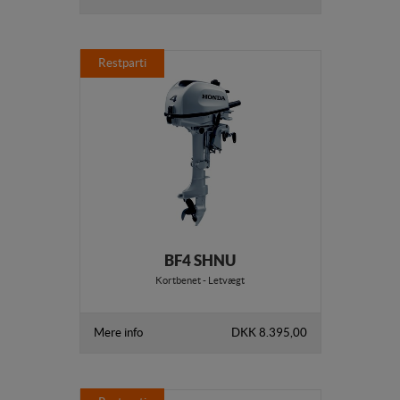
Restparti
BF4 SHNU
Kortbenet - Letvægt
Mere info
DKK 8.395,00