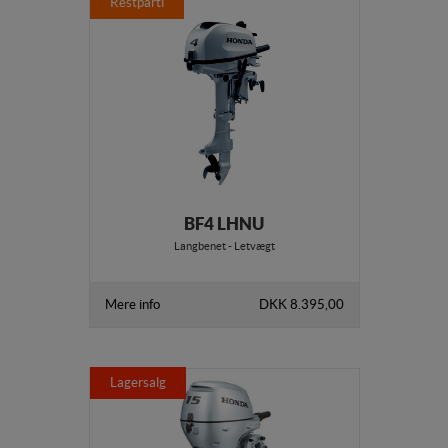
Restparti
BF4 LHNU
Langbenet - Letvægt
Mere info
DKK 8.395,00
Lagersalg