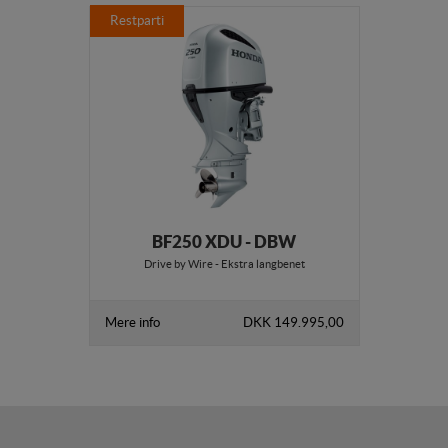
Restparti
BF250 XDU - DBW
Drive by Wire - Ekstra langbenet
Mere info
DKK 149.995,00