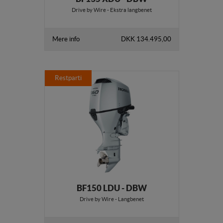
Drive by Wire - Ekstra langbenet
Mere info
DKK 134.495,00
Restparti
BF150 LDU - DBW
Drive by Wire - Langbenet