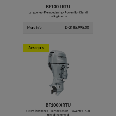
BF100 LRTU
Langbenet - Fjernbetjening - Powertilt - Klar til
trollingkontrol
Mere info
DKK 85.995,00
Sæsonpris
BF100 XRTU
Ekstra langbenet - Fjernbetjening - Powertilt - Klar
til trollingkontrol