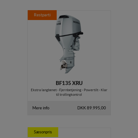
Restparti
BF135 XRU
Ekstra langbenet - Fjernbetjening - Powertilt - Klar
til trollingkontrol
Mere info
DKK 89.995,00
Sæsonpris