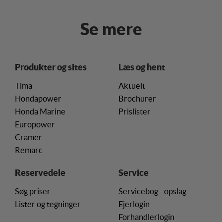
Se mere
Produkter og sites
Læs og hent
Tima
Aktuelt
Hondapower
Brochurer
Honda Marine
Prislister
Europower
Cramer
Remarc
Reservedele
Service
Søg priser
Servicebog - opslag
Lister og tegninger
Ejerlogin
Forhandlerlogin