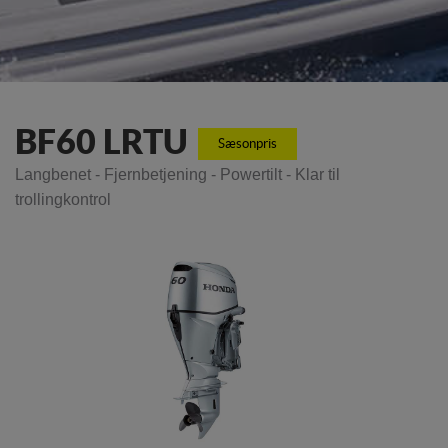
BF60 LRTU
Sæsonpris
Langbenet - Fjernbetjening - Powertilt - Klar til
trollingkontrol