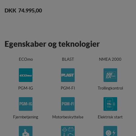
Levering:
1-2 dage
DKK 74.995,00
Egenskaber og teknologier
ECOmo
BLAST
NMEA 2000
PGM-IG
PGM-FI
Trollingkontrol
Fjernbetjening
Motorbeskyttelse
Elektrisk start