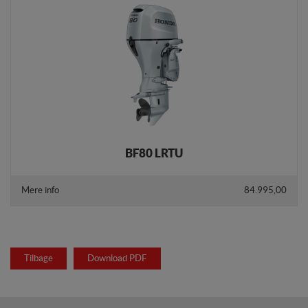
BF80 LRTU
Mere info
84.995,00
Tilbage
Download PDF