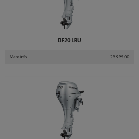
BF20 LRU
Mere info
29.995,00