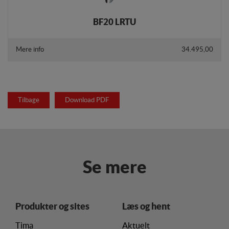
BF20 LRTU
Mere info
34.495,00
Tilbage
Download PDF
Se mere
Produkter og sites
Læs og hent
Tima
Aktuelt