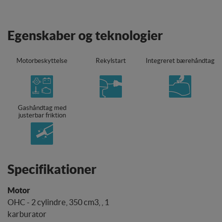
Egenskaber og teknologier
Motorbeskyttelse
Rekylstart
Integreret bærehåndtag
Gashåndtag med
justerbar friktion
Specifikationer
OHC - 2 cylindre, 350 cm3, , 1
karburator