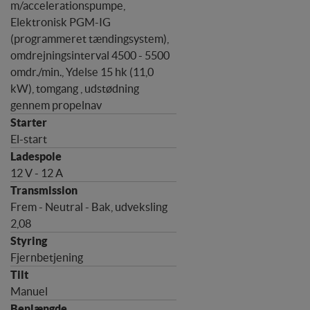
m/accelerationspumpe,
Elektronisk PGM-IG
(programmeret tændingsystem),
omdrejningsinterval 4500 - 5500
omdr./min., Ydelse 15 hk (11,0
kW), tomgang , udstødning
gennem propelnav
El-start
12 V - 12 A
Frem - Neutral - Bak, udveksling
2,08
Fjernbetjening
Manuel