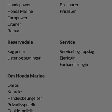
Hondapower
Brochurer
Honda Marine
Prislister
Europower
Cramer
Remarc
Reservedele
Service
Søg priser
Servicebog - opslag
Lister og tegninger
Ejerlogin
Forhandlerlogin
Om Honda Marine
Om os
Kontakt
Handelsbetingelser
Privatlivspolitik
Cookie-politik