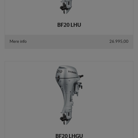
BF20 LHU
Mere info
26.995,00
BF20 LHGU