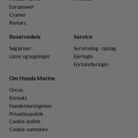
Europower
Cramer
Remarc
Reservedele
Service
Søg priser
Servicebog - opslag
Lister og tegninger
Ejerlogin
Forhandlerlogin
Om Honda Marine
Om os
Kontakt
Handelsbetingelser
Privatlivspolitik
Cookie-politik
Cookie-samtykke