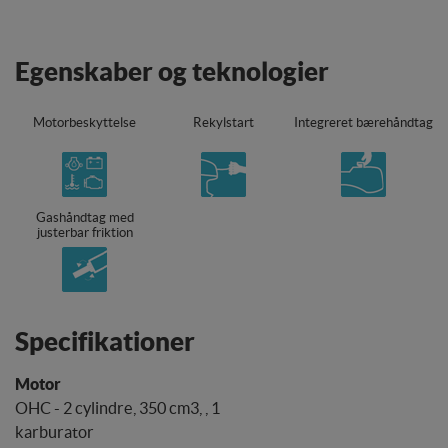
Egenskaber og teknologier
Motorbeskyttelse
Rekylstart
Integreret bærehåndtag
Gashåndtag med
justerbar friktion
Specifikationer
OHC - 2 cylindre, 350 cm3, , 1
karburator