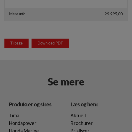
Mere info
29.995,00
Tilbage
Download PDF
Se mere
Produkter og sites
Læs og hent
Tima
Aktuelt
Hondapower
Brochurer
Honda Marine
Prislister