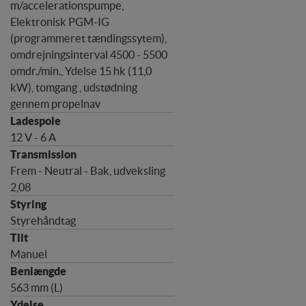
m/accelerationspumpe,
Elektronisk PGM-IG
(programmeret tændingssytem),
omdrejningsinterval 4500 - 5500
omdr./min., Ydelse 15 hk (11,0
kW), tomgang , udstødning
gennem propelnav
12 V - 6 A
Frem - Neutral - Bak, udveksling
2,08
Styrehåndtag
Manuel
563 mm (L)