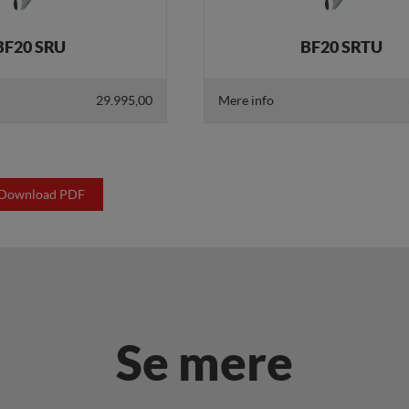
BF20 SRU
BF20 SRTU
29.995,00
Mere info
Download PDF
Se mere