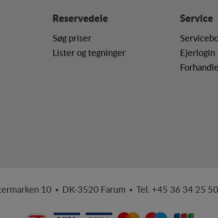
Reservedele
Service
Søg priser
Servicebo
Lister og tegninger
Ejerlogin
Forhandle
termarken 10 • DK-3520 Farum • Tel. +45 36 34 25 5