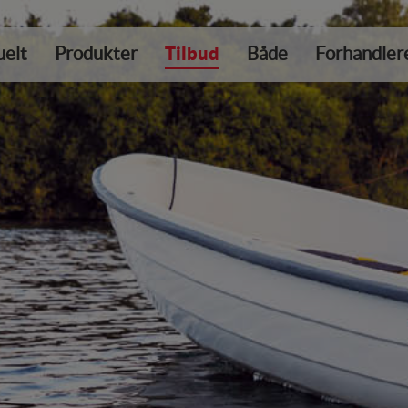
uelt
Produkter
Tilbud
Både
Forhandler