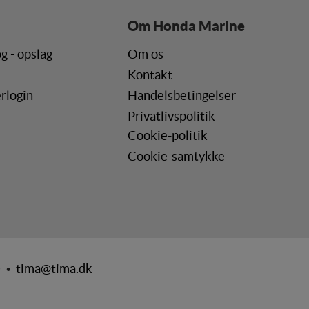
Om Honda Marine
g - opslag
Om os
Kontakt
rlogin
Handelsbetingelser
Privatlivspolitik
Cookie-politik
Cookie-samtykke
0 •
tima@tima.dk