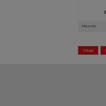
Mere info
Tilbage