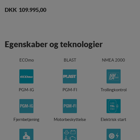
Levering:
ca. 14 dage
DKK 109.995,00
Egenskaber og teknologier
ECOmo
BLAST
NMEA 2000
PGM-IG
PGM-FI
Trollingkontrol
Fjernbetjening
Motorbeskyttelse
Elektrisk start