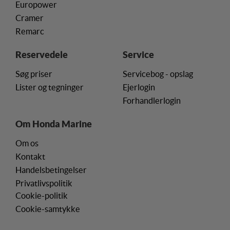
Europower
Cramer
Remarc
Reservedele
Service
Søg priser
Servicebog - opslag
Lister og tegninger
Ejerlogin
Forhandlerlogin
Om Honda Marine
Om os
Kontakt
Handelsbetingelser
Privatlivspolitik
Cookie-politik
Cookie-samtykke