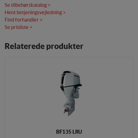
Se tilbehørskatalog >
Hent betjeningsvejledning >
Find forhandler >
Se prisliste >
Relaterede produkter
BF135 LRU