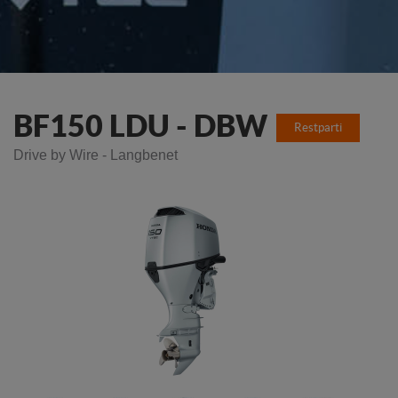
BF150 LDU - DBW
Restparti
Drive by Wire - Langbenet