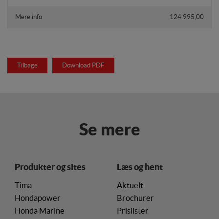
Mere info
124.995,00
Tilbage
Download PDF
Se mere
Produkter og sites
Læs og hent
Tima
Aktuelt
Hondapower
Brochurer
Honda Marine
Prislister