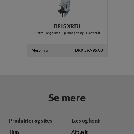
internettet.
BF15 XRTU
Ekstra Langbenet - Fjernbetjening - Powertilt
Mere info
DKK 29.995,00
Se mere
Produkter og sites
Læs og hent
Tima
Aktuelt