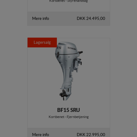
Kortbenet - Styrehåndtag
Mere info
DKK 24.495,00
Lagersalg
BF15 SRU
Kortbenet - Fjernbetjening
Mere info
DKK 22.995,00