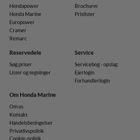
Hondapower
Brochurer
Honda Marine
Prislister
Europower
Cramer
Remarc
Reservedele
Service
Søg priser
Servicebog - opslag
Lister og tegninger
Ejerlogin
Forhandlerlogin
Om Honda Marine
Om os
Kontakt
Handelsbetingelser
Privatlivspolitik
Cookie-politik